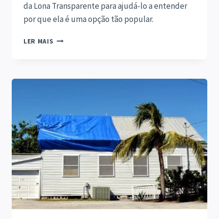
da Lona Transparente para ajudá-lo a entender
por que ela é uma opção tão popular.
LONA
LER MAIS
TRANSPARENTE:
APLICAÇÕES
E
BENEFÍCIOS