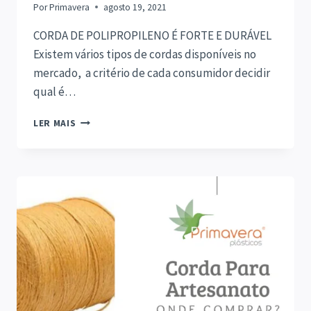
Por
Primavera
agosto 19, 2021
CORDA DE POLIPROPILENO É FORTE E DURÁVEL
Existem vários tipos de cordas disponíveis no
mercado, a critério de cada consumidor decidir
qual é…
CORDA
LER MAIS
DE
POLIPROPILENO
–
INFORMAÇÕES