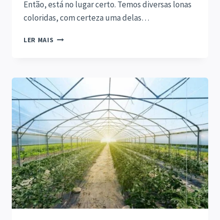
Então, está no lugar certo. Temos diversas lonas
coloridas, com certeza uma delas…
LONAS
LER MAIS
COLORIDAS
–
INFORMAÇÕES