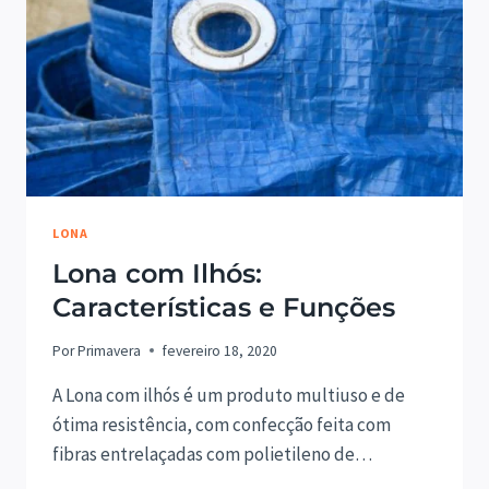
LONA
Lona com Ilhós:
Características e Funções
Por
Primavera
fevereiro 18, 2020
A Lona com ilhós é um produto multiuso e de
ótima resistência, com confecção feita com
fibras entrelaçadas com polietileno de…