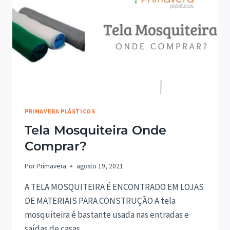
PRIMAVERA PLÁSTICOS
Tela Mosquiteira Onde
Comprar?
Por
Primavera
agosto 19, 2021
A TELA MOSQUITEIRA É ENCONTRADO EM LOJAS
DE MATERIAIS PARA CONSTRUÇÃO A tela
mosquiteira é bastante usada nas entradas e
saídas de casas…