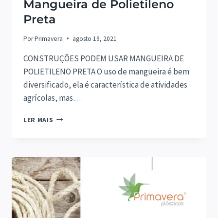
Mangueira de Polietileno
Preta
Por
Primavera
agosto 19, 2021
CONSTRUÇÕES PODEM USAR MANGUEIRA DE
POLIETILENO PRETA O uso de mangueira é bem
diversificado, ela é característica de atividades
agrícolas, mas…
MANGUEIRA
LER MAIS
DE
POLIETILENO
PRETA