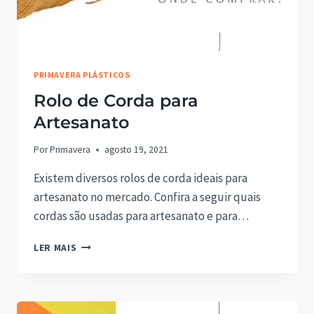
PRIMAVERA PLÁSTICOS
Rolo de Corda para
Artesanato
Por
Primavera
agosto 19, 2021
Existem diversos rolos de corda ideais para
artesanato no mercado. Confira a seguir quais
cordas são usadas para artesanato e para…
ROLO
LER MAIS
DE
CORDA
PARA
ARTESANATO