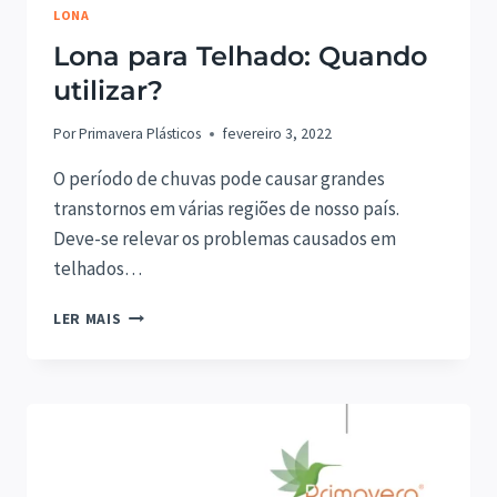
LONA
Lona para Telhado: Quando
utilizar?
Por
Primavera Plásticos
fevereiro 3, 2022
O período de chuvas pode causar grandes
transtornos em várias regiões de nosso país.
Deve-se relevar os problemas causados em
telhados…
LONA
LER MAIS
PARA
TELHADO:
QUANDO
UTILIZAR?