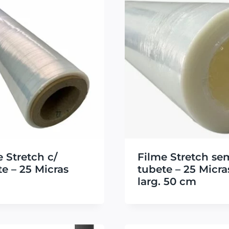
 Stretch c/
Filme Stretch se
e – 25 Micras
tubete – 25 Micra
larg. 50 cm