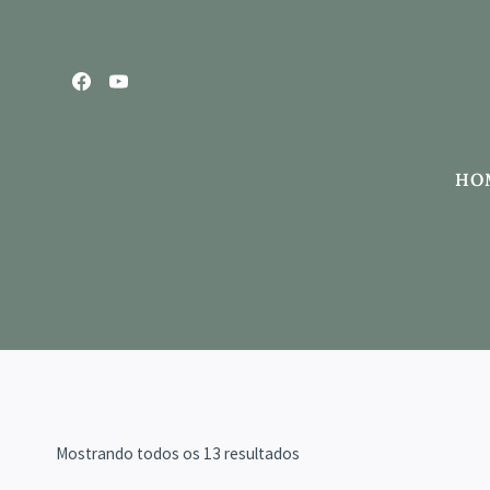
Pular
para
o
Conteúdo
HO
Mostrando todos os 13 resultados