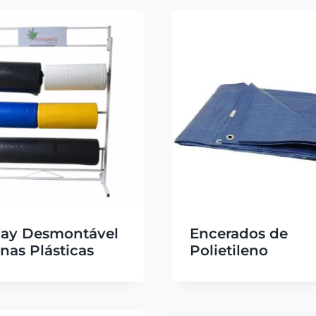
lay Desmontável
Encerados de
nas Plásticas
Polietileno