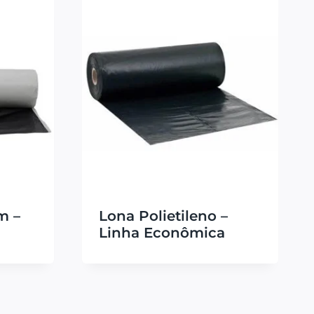
m –
Lona Polietileno –
Linha Econômica