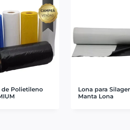
 de Polietileno
Lona para Silage
MIUM
Manta Lona