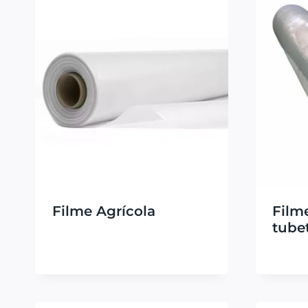
Filme Agrícola
Filme
tubet