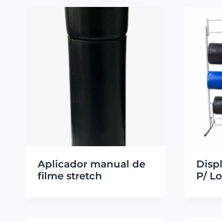
Aplicador manual de
Disp
filme stretch
P/ Lo