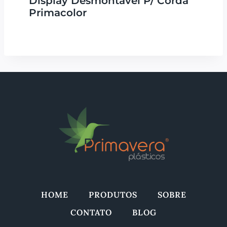
Display Desmontável P/ Corda
Primacolor
HOME
PRODUTOS
SOBRE
CONTATO
BLOG