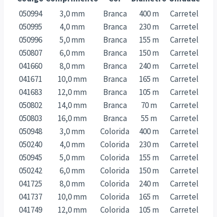
050994
3,0 mm
Branca
400 m
Carretel
050995
4,0 mm
Branca
230 m
Carretel
050996
5,0 mm
Branca
155 m
Carretel
050807
6,0 mm
Branca
150 m
Carretel
041660
8,0 mm
Branca
240 m
Carretel
041671
10,0 mm
Branca
165 m
Carretel
041683
12,0 mm
Branca
105 m
Carretel
050802
14,0 mm
Branca
70 m
Carretel
050803
16,0 mm
Branca
55 m
Carretel
050948
3,0 mm
Colorida
400 m
Carretel
050240
4,0 mm
Colorida
230 m
Carretel
050945
5,0 mm
Colorida
155 m
Carretel
050242
6,0 mm
Colorida
150 m
Carretel
041725
8,0 mm
Colorida
240 m
Carretel
041737
10,0 mm
Colorida
165 m
Carretel
041749
12,0 mm
Colorida
105 m
Carretel