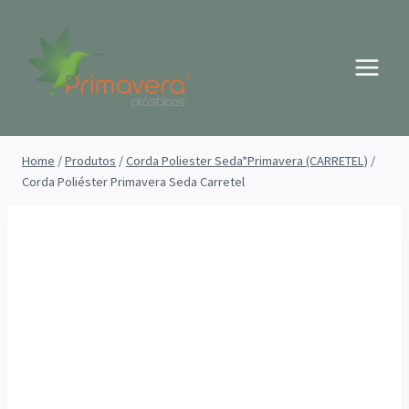
Pular
para
o
Conteúdo
Home
/
Produtos
/
Corda Poliester Seda*Primavera (CARRETEL)
/
Corda Poliéster Primavera Seda Carretel