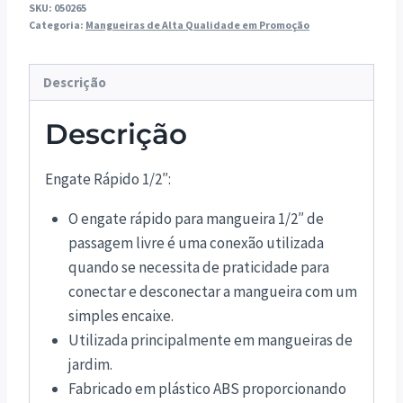
SKU:
050265
quantidade
Categoria:
Mangueiras de Alta Qualidade em Promoção
Descrição
Descrição
Engate Rápido 1/2″:
O engate rápido para mangueira 1/2″ de
passagem livre é uma conexão utilizada
quando se necessita de praticidade para
conectar e desconectar a mangueira com um
simples encaixe.
Utilizada principalmente em mangueiras de
jardim.
Fabricado em plástico ABS proporcionando