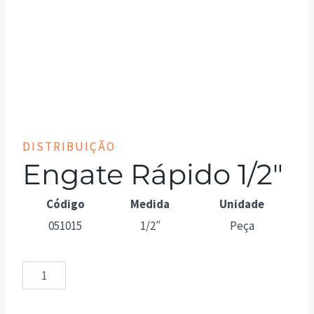
DISTRIBUIÇÃO
Engate Rápido 1/2″
Código
Medida
Unidade
051015
1/2″
Peça
Engate
Rápido
1/2"