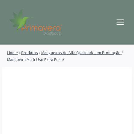
Pular
para
o
Conteúdo
Home
/
Produtos
/
Mangueiras de Alta Qualidade em Promoção
/
Mangueira Multi-Uso Extra Forte