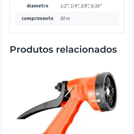
diametro
1/2", 1/4", 3/8", 5/16"
comprimento
50 m
Produtos relacionados