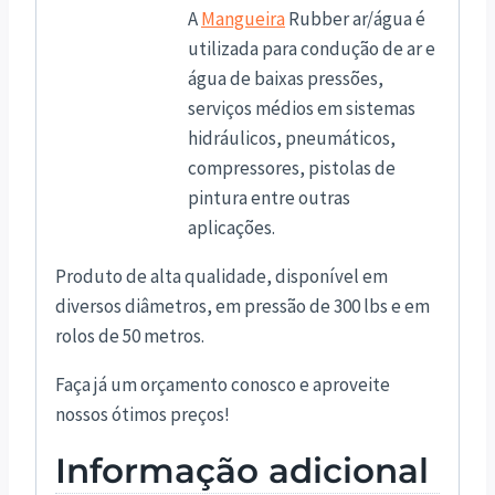
A
Mangueira
Rubber ar/água é
utilizada para condução de ar e
água de baixas pressões,
serviços médios em sistemas
hidráulicos, pneumáticos,
compressores, pistolas de
pintura entre outras
aplicações.
Produto de alta qualidade, disponível em
diversos diâmetros, em pressão de 300 lbs e em
rolos de 50 metros.
Faça já um orçamento conosco e aproveite
nossos ótimos preços!
Informação adicional