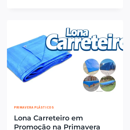
DIVERSAS
EM
PROMOÇÃO
NA
PRIMAVERA
PLÁSTICOS
PRIMAVERA PLÁSTICOS
Lona Carreteiro em
Promoção na Primavera