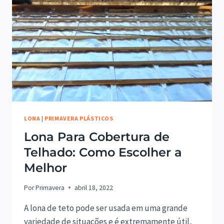
LONA
|
PRIMAVERA PLÁSTICOS
Lona Para Cobertura de
Telhado: Como Escolher a
Melhor
Por
Primavera
abril 18, 2022
A lona de teto pode ser usada em uma grande
variedade de situações e é extremamente útil,