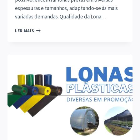
espessuras e tamanhos, adaptando-se às mais
variadas demandas. Qualidade da Lona…
LONA
LER MAIS
PRETA
COM
MELHOR
PREÇO
E
QUALIDADE