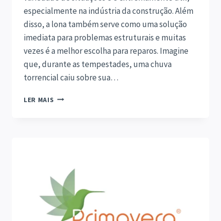
especialmente na indústria da construção. Além
disso, a lona também serve como uma solução
imediata para problemas estruturais e muitas
vezes é a melhor escolha para reparos. Imagine
que, durante as tempestades, uma chuva
torrencial caiu sobre sua…
LONA
LER MAIS
PARA
COBERTURA
DE
TELHADO:
COMO
ESCOLHER
A
MELHOR