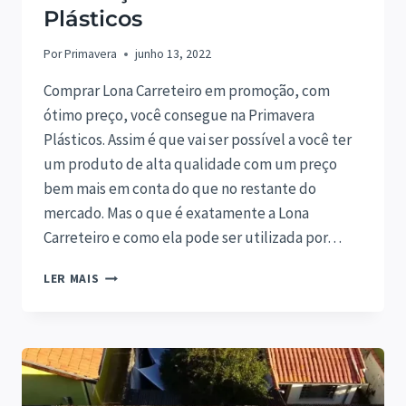
Plásticos
Por
Primavera
junho 13, 2022
Comprar Lona Carreteiro em promoção, com
ótimo preço, você consegue na Primavera
Plásticos. Assim é que vai ser possível a você ter
um produto de alta qualidade com um preço
bem mais em conta do que no restante do
mercado. Mas o que é exatamente a Lona
Carreteiro e como ela pode ser utilizada por…
LONA
LER MAIS
CARRETEIRO
EM
PROMOÇÃO
NA
PRIMAVERA
PLÁSTICOS