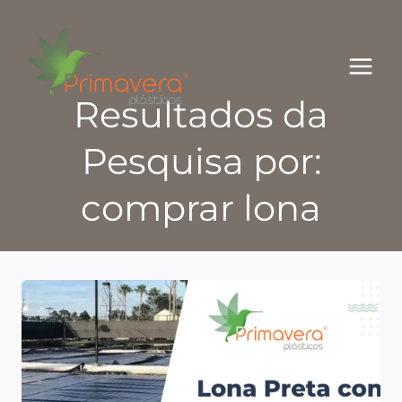
Pular
para
o
Conteúdo
Resultados da
Pesquisa por:
comprar lona