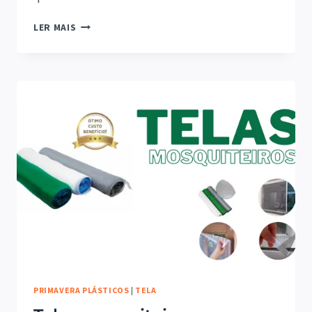
HOME
LER MAIS
PRIMAVERA PLÁSTICOS
|
TELA