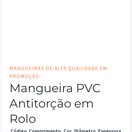
MANGUEIRAS DE ALTA QUALIDADE EM
PROMOÇÃO
Mangueira PVC
Antitorção em
Rolo
Código
Comprimento
Cor
Diâmetro
Espessura