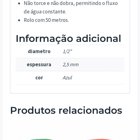
Não torce e não dobra, permitindo o fluxo
de água constante.
Rolo com 50 metros.
Informação adicional
diametro
1/2"
espessura
2,5 mm
cor
Azul
Produtos relacionados